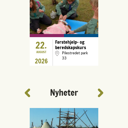
22.
Førstehjelp- og
beredskapskurs
AUGUST
Pilestredet park
33
2026
Nyheter