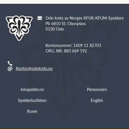
Oslo krets av Norges KFUK-KFUM-Speidere
Pb 6810 St. Olavsplass
0130 Oslo
Kontonummer: 1609 11 82703
ORG. NR. 883 669 592
Kontor@oslokrets.no
kmspeider.no
Personvern
Speiderbutikken
English
Rover