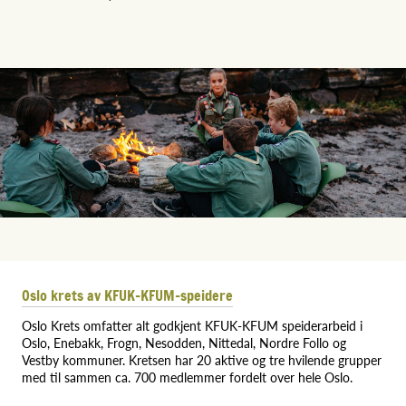
Oslo krets av KFUK-KFUM-speidere
Oslo Krets omfatter alt godkjent KFUK-KFUM speiderarbeid i
Oslo, Enebakk, Frogn, Nesodden, Nittedal, Nordre Follo og
Vestby kommuner.
Kretsen har 20 aktive og tre hvilende grupper
med til sammen ca. 700 medlemmer fordelt over hele Oslo.