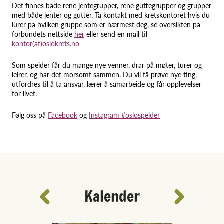
Det finnes både rene jentegrupper, rene guttegrupper og grupper
med både jenter og gutter. Ta kontakt med kretskontoret hvis du
lurer på hvilken gruppe som er nærmest deg, se oversikten på
forbundets nettside
her
eller send en mail til
kontor(at)oslokrets.no
Som speider får du mange nye venner, drar på møter, turer og
leirer, og har det morsomt sammen. Du vil få prøve nye ting,
utfordres til å ta ansvar, lærer å samarbeide og får opplevelser
for livet.
Følg oss på
Facebook
og
Instagram #oslospeider
Kalender