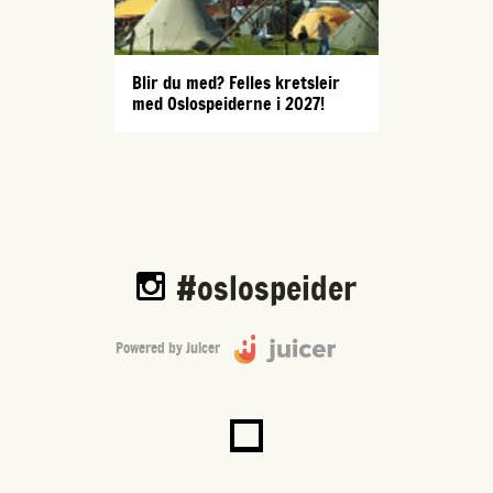
Blir du med? Felles kretsleir
med Oslospeiderne i 2027!
#oslospeider
Powered by Juicer