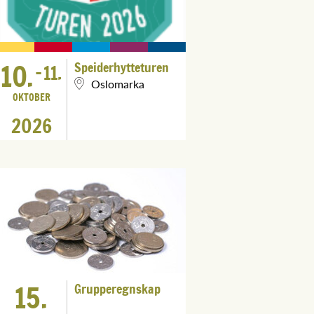
10.
Speiderhytteturen
-
11.
Oslomarka
OKTOBER
2026
15.
Grupperegnskap