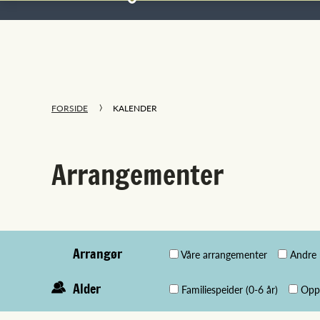
FORSIDE
KALENDER
Arrangementer
Arrangør
Våre arrangementer
Andre 
Alder
Familiespeider (0-6 år)
Oppd