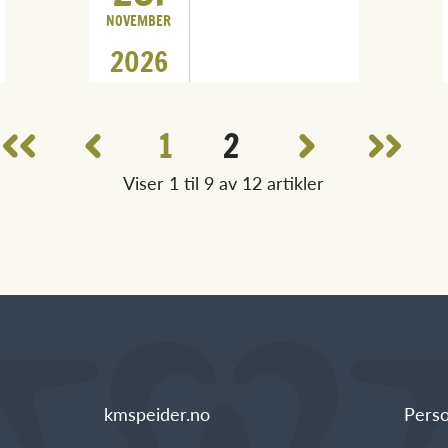
NOVEMBER
2026
1
2
Viser 1 til 9 av 12 artikler
kmspeider.no
Pers