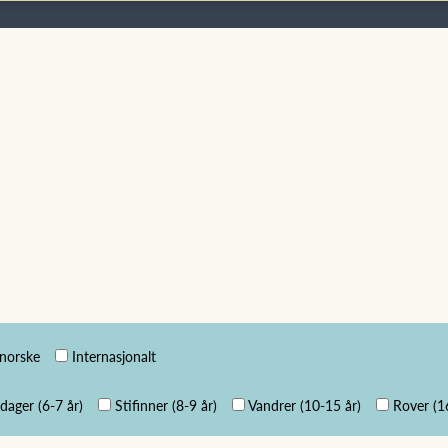
norske
Internasjonalt
ager (6-7 år)
Stifinner (8-9 år)
Vandrer (10-15 år)
Rover (1