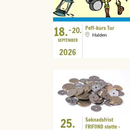
18.
Peff-kurs Tur
-
20.
Halden
SEPTEMBER
2026
25.
Søknadsfrist
FRIFOND støtte -