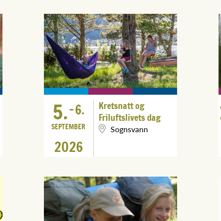
5.
Kretsnatt og
-
6.
Friluftslivets dag
SEPTEMBER
Sognsvann
2026