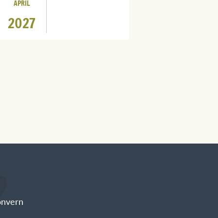
APRIL
2027
onvern