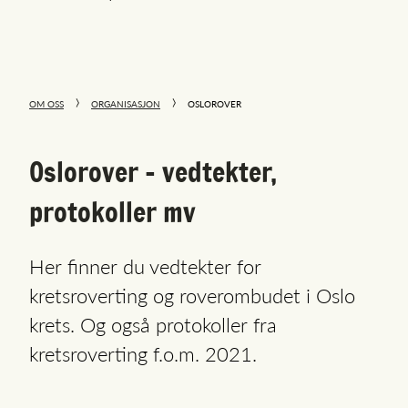
OM OSS
ORGANISASJON
OSLOROVER
Oslorover - vedtekter,
protokoller mv
Her finner du vedtekter for
kretsroverting og roverombudet i Oslo
krets. Og også protokoller fra
kretsroverting f.o.m. 2021.