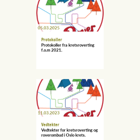
05.03.2025
Protokoller
Protokoller fra kretsroverting
f.o.m 2021.
11.03.2023
Vedtekter
Vedtekter for kretsroverting og
roverombud i Oslo krets.