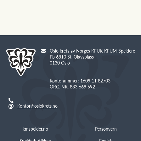
Oslo krets av Norges KFUK-KFUM-Speidere
Pb 6810 St. Olavsplass
0130 Oslo
Kontonummer: 1609 11 82703
ORG. NR. 883 669 592
Kontor@oslokrets.no
kmspeider.no
Personvern
Speiderbutikken
English