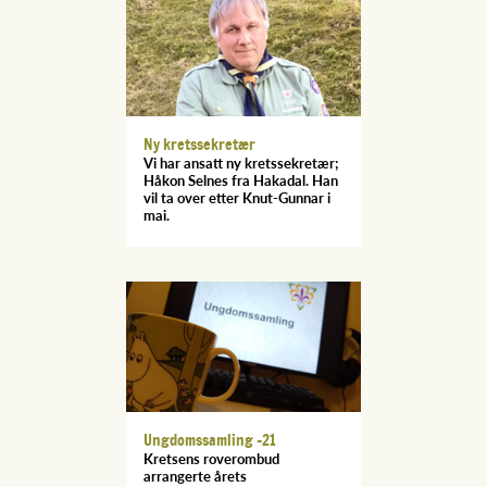
Ny kretssekretær
Vi har ansatt ny kretssekretær;
Håkon Selnes fra Hakadal. Han
vil ta over etter Knut-Gunnar i
mai.
Ungdomssamling -21
Kretsens roverombud
arrangerte årets