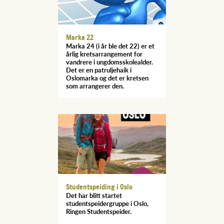
Marka 22
Marka 24 (i år ble det 22) er et
årlig kretsarrangement for
vandrere i ungdomsskolealder.
Det er en patruljehaik i
Oslomarka og det er kretsen
som arrangerer den.
Studentspeiding i Oslo
Det har blitt startet
studentspeidergruppe i Oslo,
Ringen Studentspeider.