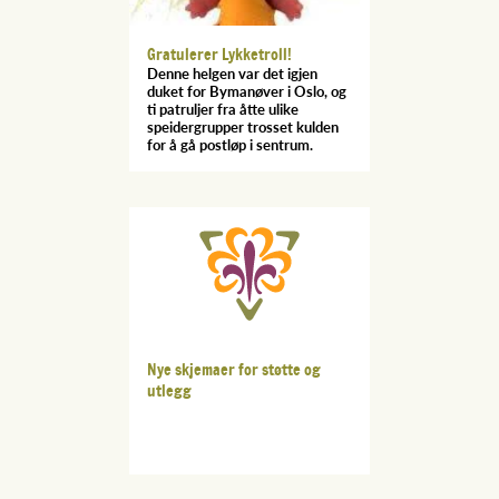
Gratulerer Lykketroll!
Denne helgen var det igjen
duket for Bymanøver i Oslo, og
ti patruljer fra åtte ulike
speidergrupper trosset kulden
for å gå postløp i sentrum.
Nye skjemaer for støtte og
utlegg