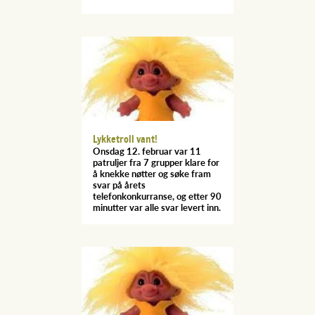
Lykketroll vant!
Onsdag 12. februar var 11
patruljer fra 7 grupper klare for
å knekke nøtter og søke fram
svar på årets
telefonkonkurranse, og etter 90
minutter var alle svar levert inn.