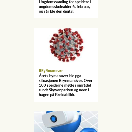
Ungdomssamling for speidere i
ungdomsskolealder 6. februar,
og i år ble den digital.
BRyNmanøver
Årets bymanøver ble pga
situasjonen Brynmanøver. Over
100 speiderne møtte i området
rundt Skøyenparken og noen i
hagen på Breidablikk.